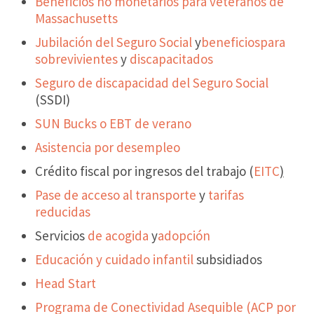
Beneficios no monetarios para veteranos de
Massachusetts
Jubilación del Seguro Social
y
beneficios
para
sobrevivientes
y
discapacitados
Seguro de discapacidad del Seguro Social
(SSDI)
SUN Bucks o EBT de verano
Asistencia por desempleo
Crédito fiscal por ingresos del trabajo (
EITC
)
Pase de acceso al transporte
y
tarifas
reducidas
Servicios
de acogida
y
adopción
Educación y cuidado infantil
subsidiados
Head Start
Programa de Conectividad Asequible (ACP por